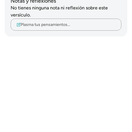
Notas y reflexiones
No tienes ninguna nota ni reflexión sobre este
versículo.
Plasma tus pensamientos…
Notes
placeholders
close