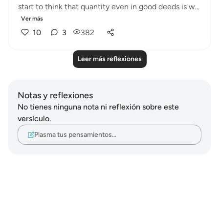
start to think that quantity even in good deeds is w...
Ver más
10
3
382
Leer más reflexiones
Notas y reflexiones
No tienes ninguna nota ni reflexión sobre este
versículo.
Plasma tus pensamientos…