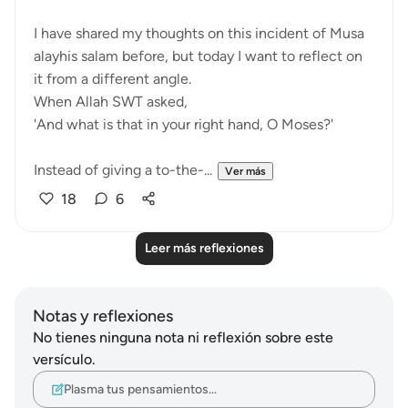
I have shared my thoughts on this incident of Musa
alayhis salam before, but today I want to reflect on
it from a different angle.
When Allah SWT asked,
'And what is that in your right hand, O Moses?'
Instead of giving a to-the-...
Ver más
18
6
Leer más reflexiones
Notas y reflexiones
No tienes ninguna nota ni reflexión sobre este
versículo.
Plasma tus pensamientos…