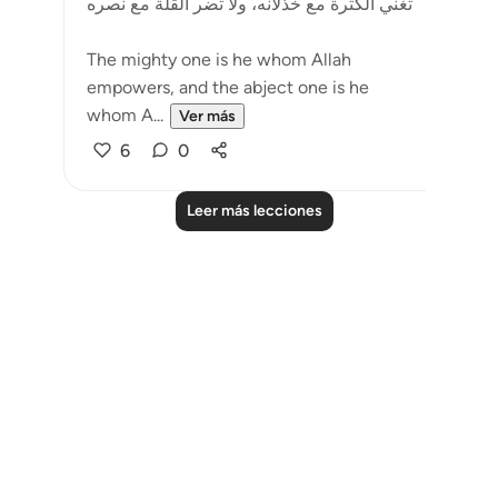
تغني الكثرة مع خذلانه، ولا تضر القلة مع نصره
The mighty one is he whom Allah
empowers, and the abject one is he
whom A...
Ver más
6
0
Leer más lecciones
Notes
placeholders
close