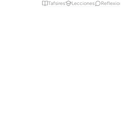
Tafsires
Lecciones
Reflexiones.
Ha