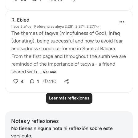
R. Ebied
hace 5 años
·
Referencias
aleya 2:281, 2:274, 2:277
The themes of taqwa (mindfulness of God), infaq
(donating), being successful and how to avoid fear
and sadness stood out for me in Surat al Baqara.
From the first page and throughout the surah we are
reminded of the importance of taqwa - a friend
shared with ...
Ver más
4
1
410
Leer más reflexiones
Notas y reflexiones
No tienes ninguna nota ni reflexión sobre este
versículo.