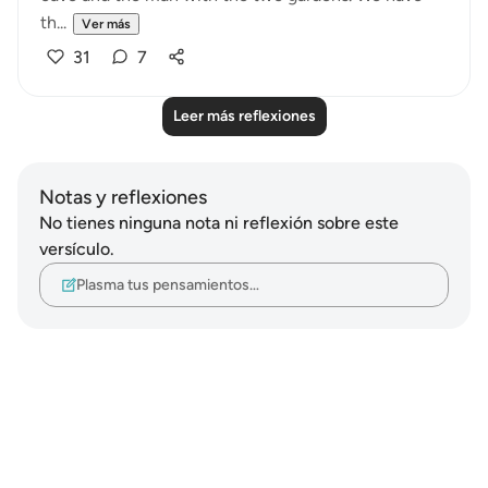
th...
Ver más
31
7
Leer más reflexiones
Notas y reflexiones
No tienes ninguna nota ni reflexión sobre este
versículo.
Plasma tus pensamientos…