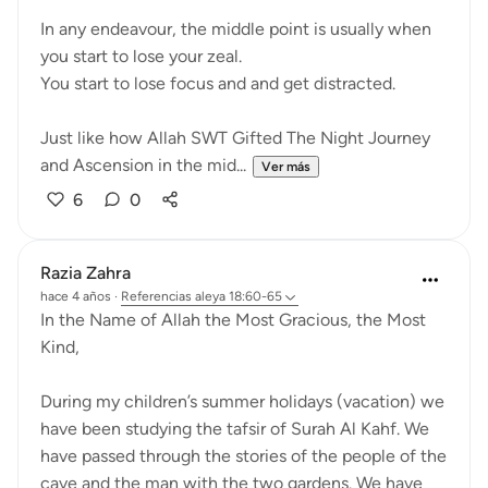
In any endeavour, the middle point is usually when
you start to lose your zeal.
You start to lose focus and and get distracted.
Just like how Allah SWT Gifted The Night Journey
and Ascension in the mid...
Ver más
6
0
Razia Zahra
hace 4 años
·
Referencias
aleya 18:60-65
In the Name of Allah the Most Gracious, the Most
Kind,
During my children’s summer holidays (vacation) we
have been studying the tafsir of Surah Al Kahf. We
have passed through the stories of the people of the
cave and the man with the two gardens. We have