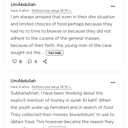
UmAbdullah
hace 6 años
·
Referencias
aleya 18:19
I am always amazed that even in their dire situation
and limited choices of food perhaps because they
had no to time to browse or because they did not
adhere to the cuisine of the general masses
because of their faith, the young men of the cave
sought out the ...
Ver más
8
4
UmAbdullah
hace 6 años
·
Referencias
aleya 18:19
SubhanaAllah, I have been thinking about the
explicit mention of money in surah Al kahf. When
the youth woke up famished and in search of food.
They collected their monies 'biwarikikum' to use to
obtain food. This however became the reason they