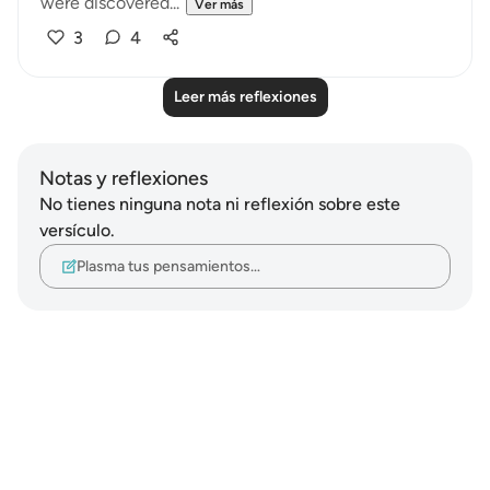
were discovered...
Ver más
3
4
Leer más reflexiones
Notas y reflexiones
No tienes ninguna nota ni reflexión sobre este
versículo.
Plasma tus pensamientos…