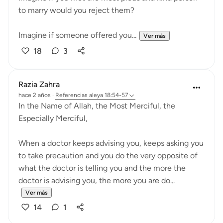
to marry would you reject them?
Imagine if someone offered you...
Ver más
18
3
Razia Zahra
hace 2 años
·
Referencias
aleya 18:54-57
In the Name of Allah, the Most Merciful, the
Especially Merciful,
When a doctor keeps advising you, keeps asking you
to take precaution and you do the very opposite of
what the doctor is telling you and the more the
doctor is advising you, the more you are do...
Ver más
14
1