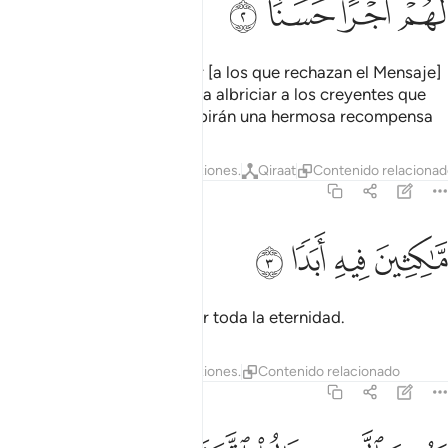
ﳆ
ﳇ
ﳈ
ﳉ
un Libro justo para advertir [a los que rechazan el Mensaje]
de Su castigo severo, y para albriciar a los creyentes que
obran rectamente que recibirán una hermosa recompensa
Tafsires
Lecciones
Reflexiones.
Qiraat
Contenido relaciona
18:3
ﳊ
اكثين فيه ابدا ٣
ﳋ
ﳌ
ﳍ
َّـٰكِثِينَ فِيهِ أَبَدًۭا ٣
en la que permanecerán por toda la eternidad.
Tafsires
Lecciones
Reflexiones.
Contenido relacionado
18:4
ينذر الذين قالوا اتخذ الله ولدا ٤