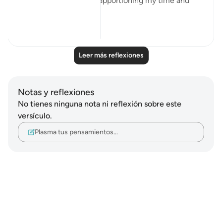
organising my day and apportioning my time and
perfo...
Ver más
20
4
Leer más reflexiones
Notas y reflexiones
No tienes ninguna nota ni reflexión sobre este
versículo.
Plasma tus pensamientos…