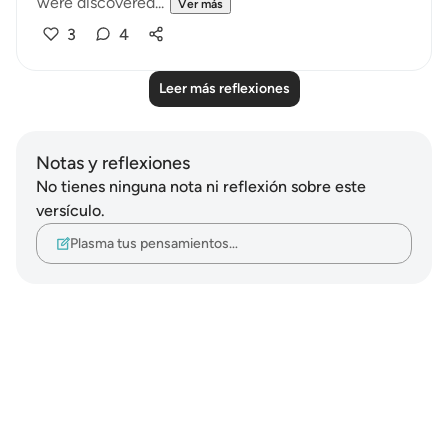
were discovered...
Ver más
3
4
Leer más reflexiones
Notas y reflexiones
No tienes ninguna nota ni reflexión sobre este
versículo.
Plasma tus pensamientos…