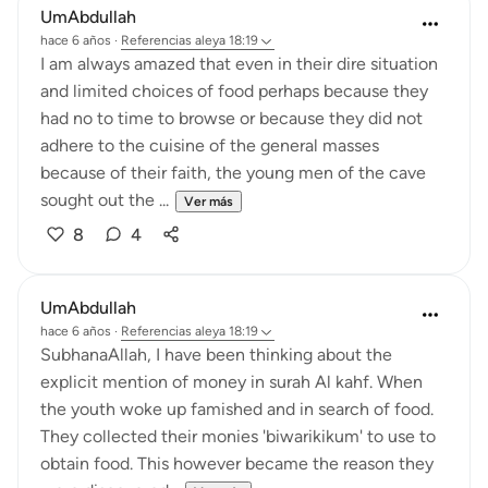
UmAbdullah
hace 6 años
·
Referencias
aleya 18:19
I am always amazed that even in their dire situation
and limited choices of food perhaps because they
had no to time to browse or because they did not
adhere to the cuisine of the general masses
because of their faith, the young men of the cave
sought out the ...
Ver más
8
4
UmAbdullah
hace 6 años
·
Referencias
aleya 18:19
SubhanaAllah, I have been thinking about the
explicit mention of money in surah Al kahf. When
the youth woke up famished and in search of food.
They collected their monies 'biwarikikum' to use to
obtain food. This however became the reason they