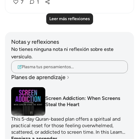
7
1
Leer más reflexiones
Notas y reflexiones
No tienes ninguna nota ni reflexión sobre este
versículo.
Plasma tus pensamientos…
Planes de aprendizaje
Screen Addiction: When Screens
Steal the Heart
This 5-day Quran-based plan offers a spiritual and
practical reset for those feeling overwhelmed,
scattered, or addicted to screen time. In this Learn…
Empieza a aprender