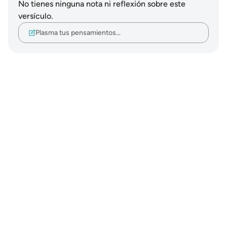
No tienes ninguna nota ni reflexión sobre este
versículo.
Plasma tus pensamientos…
Notes
placeholders
close