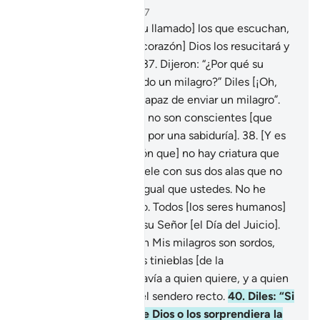
Capítulo 6, Página 132, Juz 7
36
.
Solo responden [a tu llamado] los que escuchan,
pero a los muertos [de corazón] Dios los resucitará y
ante Él comparecerán.
37
.
Dijeron: “¿Por qué su
Señor no le ha concedido un milagro?” Diles [¡Oh,
Mujámmad!]: “Dios es capaz de enviar un milagro”.
Pero la mayoría de ellos no son conscientes [que
Dios envía Sus milagros por una sabiduría].
38
.
[Y es
un milagro de la creación que] no hay criatura que
camine en la tierra o vuele con sus dos alas que no
forme una comunidad igual que ustedes. No he
omitido nada en el Libro. Todos [los seres humanos]
serán resucitados ante su Señor [el Día del Juicio].
39
.
Quienes desmienten Mis milagros son sordos,
mudos y caminan en las tinieblas [de la
incredulidad]. Dios extravía a quien quiere, y a quien
quiere lo conduce por el sendero recto.
40
.
Diles: “Si
les llegara el castigo de Dios o los sorprendiera la