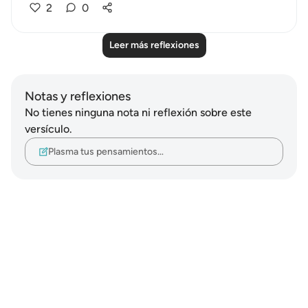
2
0
Leer más reflexiones
Notas y reflexiones
No tienes ninguna nota ni reflexión sobre este
versículo.
Plasma tus pensamientos…
Notes
placeholders