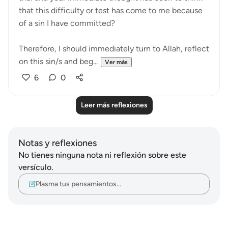
that this difficulty or test has come to me because
of a sin I have committed?
Therefore, I should immediately turn to Allah, reflect
on this sin/s and beg...
Ver más
6
0
Leer más reflexiones
Notas y reflexiones
No tienes ninguna nota ni reflexión sobre este
versículo.
Plasma tus pensamientos…