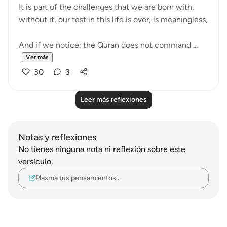
It is part of the challenges that we are born with,
without it, our test in this life is over, is meaningless,
And if we notice: the Quran does not command ...
Ver más
30
3
Leer más reflexiones
Notas y reflexiones
No tienes ninguna nota ni reflexión sobre este
versículo.
Plasma tus pensamientos…