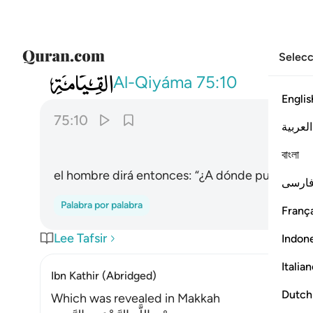
Selecc
075
يقول الانسان يوميذ اين المفر ١٠
Al-Qiyáma
75:10
Englis
75:10
العربية
বাংলা
el hombre dirá entonces: “¿A dónde puedo hui
ارسی
Palabra por palabra
França
Lee Tafsir
Indon
Italia
Ibn Kathir (Abridged)
Dutch
Which was revealed in Makkah