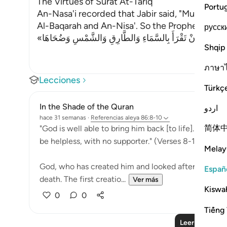
The Virtues of Surat At-Tariq
Portu
An-Nasa'i recorded that Jabir said, "Mu`adh le
Al-Baqarah and An-Nisa'. So the Prophet said,
русск
Shqip
ภาษา
Lecciones
Türkç
In the Shade of the Quran
اردو
hace 31 semanas
·
Referencias
aleya 86:8-10
简体
"God is well able to bring him back [to life]. On the
be helpless, with no supporter." (Verses 8-10)
Melay
God, who has created him and looked after him, is we
Españ
death. The first creatio...
Ver más
Kiswah
0
0
Tiếng 
Leer más lecc