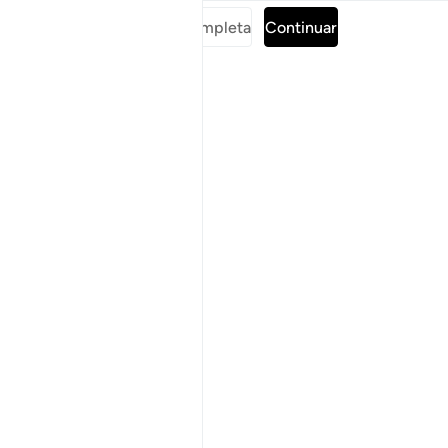
Leer sura completa
Continuar