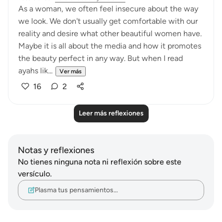
As a woman, we often feel insecure about the way
we look. We don't usually get comfortable with our
reality and desire what other beautiful women have.
Maybe it is all about the media and how it promotes
the beauty perfect in any way. But when I read
ayahs lik...
Ver más
16
2
Leer más reflexiones
Notas y reflexiones
No tienes ninguna nota ni reflexión sobre este
versículo.
Plasma tus pensamientos…