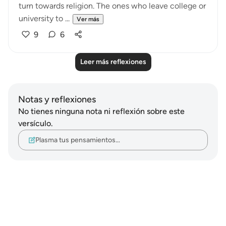
turn towards religion. The ones who leave college or
university to ...
Ver más
9
6
Leer más reflexiones
Notas y reflexiones
No tienes ninguna nota ni reflexión sobre este
versículo.
Plasma tus pensamientos…