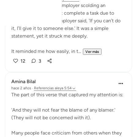
Today, I witnessed an employer scolding an
employee who couldn’t complete a task due to
certain reasons. The employer said, 'If you can’t do
it, I’ll give it to someone else.' It was a simple
statement, yet it struck me deeply.
It reminded me how easily, in t...
Ver más
12
3
Amina Bilal
hace 2 años
·
Referencias
aleya 5:54
The part of this verse that captured my attention is:
'And they will not fear the blame of any blamer.'
(They will not be concerned with it).
Many people face criticism from others when they