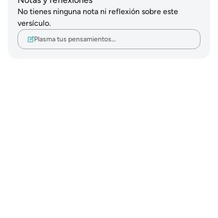
Notas y reflexiones
No tienes ninguna nota ni reflexión sobre este
versículo.
Plasma tus pensamientos…
Notes
placeholders
close