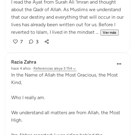
I read the Ayat from Surah Ali 'Imran and thought
about the Qadr of Allah. As Muslims we understand
that our destiny and everything that will occur in our
lives has already been written out for us. Before I
reverted to Islam, I lived in the mindset ...
Ver más
7
3
Razia Zahra
hace 4 años
·
Referencias
aleya 3:154
In the Name of Allah the Most Gracious, the Most
Kind,
Who I really am.
We understand all matters are from Allah, the Most
High.