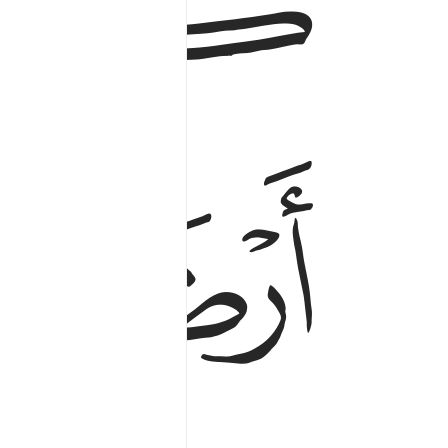
ﱏ
ﱐ
ﱒ