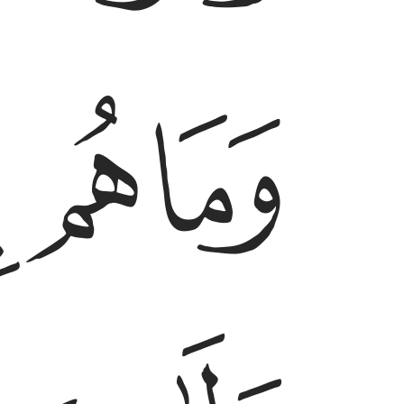
ﱛ
ﱜ
ﱝ