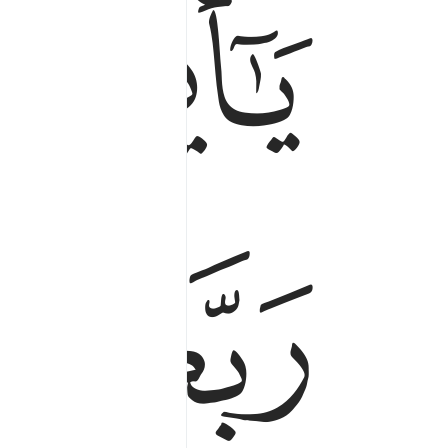
ﱁ
ﱂ
ﱄﱅ