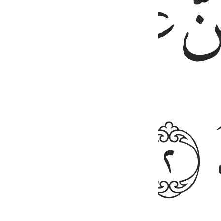
ﱟ
ﱠ
ﱢ