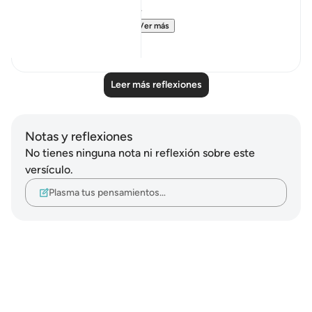
the permission of Allah.
Surah An-Naba (78...
Ver más
3
2
Leer más reflexiones
Notas y reflexiones
No tienes ninguna nota ni reflexión sobre este
versículo.
Plasma tus pensamientos…