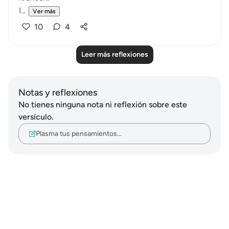
I...
Ver más
10
4
Leer más reflexiones
Notas y reflexiones
No tienes ninguna nota ni reflexión sobre este
versículo.
Plasma tus pensamientos…