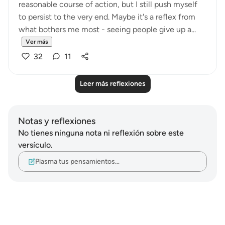
reasonable course of action, but I still push myself
to persist to the very end. Maybe it's a reflex from
what bothers me most - seeing people give up a...
Ver más
32
11
Leer más reflexiones
Notas y reflexiones
No tienes ninguna nota ni reflexión sobre este
versículo.
Plasma tus pensamientos…