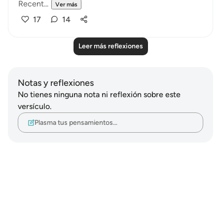
Recent...
Ver más
17
14
Leer más reflexiones
Notas y reflexiones
No tienes ninguna nota ni reflexión sobre este
versículo.
Plasma tus pensamientos…