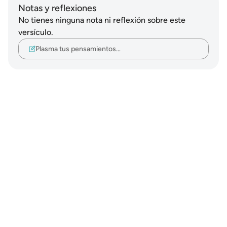
Notas y reflexiones
No tienes ninguna nota ni reflexión sobre este
versículo.
Plasma tus pensamientos…
Notes
placeholders
close