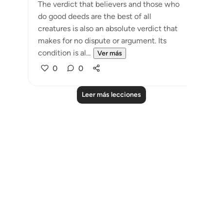
The verdict that believers and those who
do good deeds are the best of all
creatures is also an absolute verdict that
makes for no dispute or argument. Its
condition is al...
Ver más
0
0
Leer más lecciones