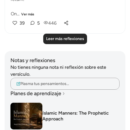
On...
Ver más
39
5
446
Leer más reflexiones
Notas y reflexiones
No tienes ninguna nota ni reflexión sobre este
versículo.
Plasma tus pensamientos…
Planes de aprendizaje
Islamic Manners: The Prophetic
Approach