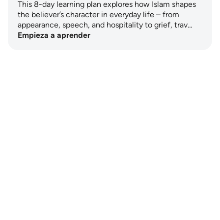
This 8-day learning plan explores how Islam shapes
the believer’s character in everyday life – from
appearance, speech, and hospitality to grief, trav…
Empieza a aprender
Notes
placeholders
close