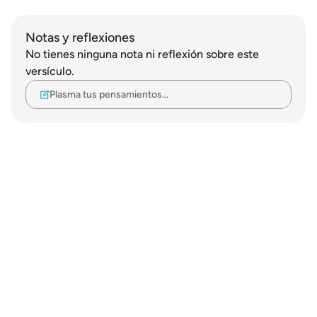
Notas y reflexiones
No tienes ninguna nota ni reflexión sobre este
versículo.
Plasma tus pensamientos…
Notes
placeholders
close