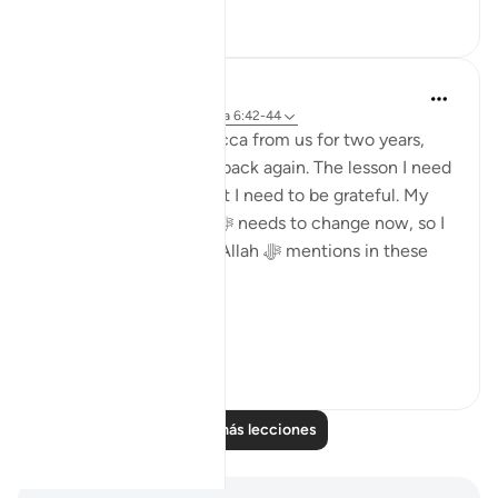
50
7
Dr. Haifaa Younis
hace 4 años
·
Referencias
aleya 6:42-44
Allah ﷻ took away Mecca from us for two years,
and now He ﷻ gave it back again. The lesson I need
to learn from this is that I need to be grateful. My
relationship with Him ﷻ needs to change now, so I
am not like those that Allah ﷻ mentions in these
verses:
'...
Ver más
24
2
Leer más lecciones