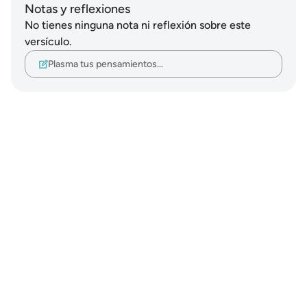
Notas y reflexiones
No tienes ninguna nota ni reflexión sobre este
versículo.
Plasma tus pensamientos…
Notes
placeholders
close