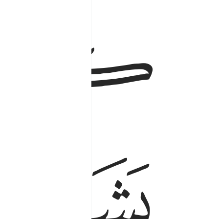
ﱏ
ﱓ
ﱔ