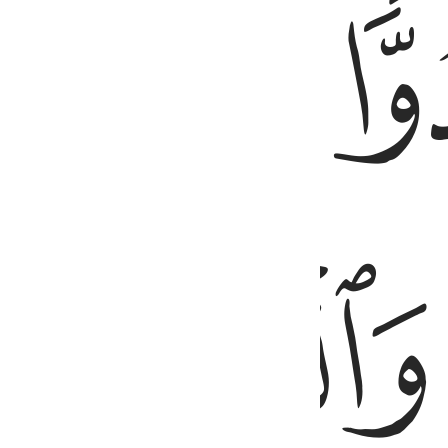
ﱞ
ﱠ
ﱡ