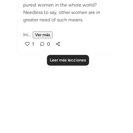
purest women in the whole world?
Needless to say, other women are in
greater need of such means.
Ini...
Ver más
1
0
Leer más lecciones