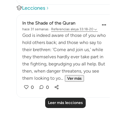
Lecciones
In the Shade of the Quran
hace 31 semanas
·
Referencias
aleya 33:18-20
God is indeed aware of those of you who
hold others back; and those who say to
their brethren: 'Come and join us,' while
they themselves hardly ever take part in
the fighting, begrudging you all help. But
then, when danger threatens, you see
them looking to yo...
Ver más
0
0
Leer más lecciones