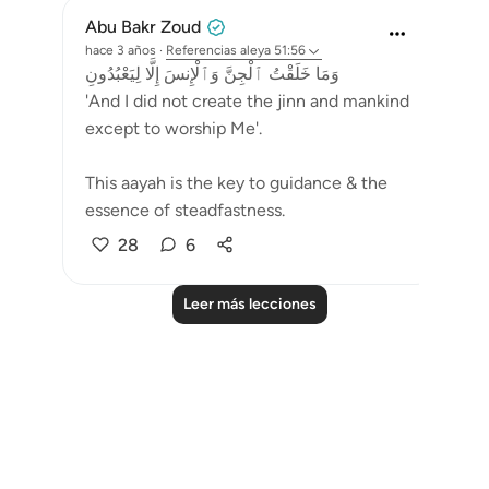
Abu Bakr Zoud
hace 3 años
·
Referencias
aleya 51:56
وَمَا خَلَقْتُ ٱلْجِنَّ وَٱلْإِنسَ إِلَّا لِيَعْبُدُونِ
'And I did not create the jinn and mankind
except to worship Me'.
This aayah is the key to guidance & the
essence of steadfastness.
28
6
Leer más lecciones