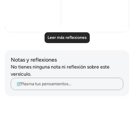
Al Hasan Al ...
Ver más
21
2
Leer más reflexiones
Notas y reflexiones
No tienes ninguna nota ni reflexión sobre este
versículo.
Plasma tus pensamientos…