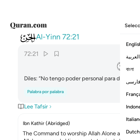
Selecc
072
قل اني لا املك لكم ضرا ولا رشدا 
Al-Yinn
72:21
Englis
72:21
العربية
ﲌ
বাংলা
Diles: “No tengo poder personal para desviarlos
ارسی
Palabra por palabra
França
Lee Tafsir
Indon
Italia
Ibn Kathir (Abridged)
Dutch
The Command to worship Allah Alone and shun