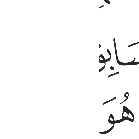
ﱢ
ﱧ
ﱨ