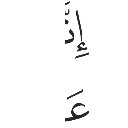
ﱵ
ﱶ
ﱸ