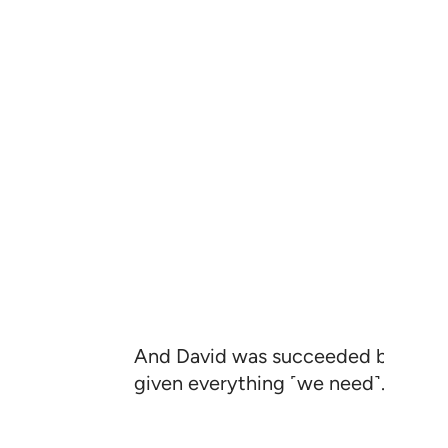
And David was succeeded by Solom
given everything ˹we need˺. This is 