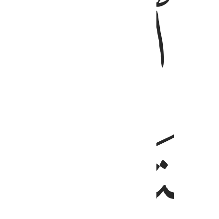
ﲪ
ﲫ
ﲮ