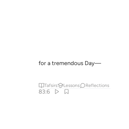
for a tremendous Day—
Tafsirs
Lessons
Reflections
83:6