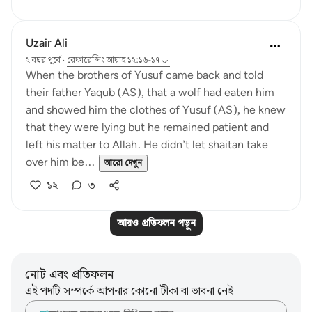
Uzair Ali
২ বছর পূর্বে
·
রেফারেন্সিং
আয়াহ ১২:১৬-১৭
When the brothers of Yusuf came back and told
their father Yaqub (AS), that a wolf had eaten him
and showed him the clothes of Yusuf (AS), he knew
that they were lying but he remained patient and
left his matter to Allah. He didn’t let shaitan take
over him be...
আরো দেখুন
১২
৩
আরও প্রতিফলন পড়ুন
নোট এবং প্রতিফলন
এই পদটি সম্পর্কে আপনার কোনো টীকা বা ভাবনা নেই।