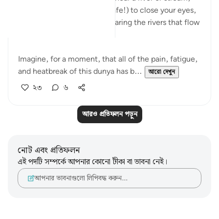
take a few minutes (if it's safe!) to close your eyes,
and imagine that you are hearing the rivers that flow
in Jennah.
Imagine, for a moment, that all of the pain, fatigue,
and heatbreak of this dunya has b...
আরো দেখুন
২৩
৬
আরও প্রতিফলন পড়ুন
নোট এবং প্রতিফলন
এই পদটি সম্পর্কে আপনার কোনো টীকা বা ভাবনা নেই।
আপনার ভাবনাগুলো লিপিবদ্ধ করুন…