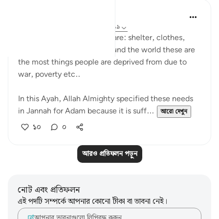
UmAyoub
৪ বছর পূর্বে
·
রেফারেন্সিং
আয়াহ ২০:১১৮-১১৯
The four necessities of life are: shelter, clothes,
food and drink. Looking around the world these are
the most things people are deprived from due to
war, poverty etc..
In this Ayah, Allah Almighty specified these needs
in Jannah for Adam because it is suff...
আরো দেখুন
১০
০
আরও প্রতিফলন পড়ুন
নোট এবং প্রতিফলন
এই পদটি সম্পর্কে আপনার কোনো টীকা বা ভাবনা নেই।
আপনার ভাবনাগুলো লিপিবদ্ধ করুন…