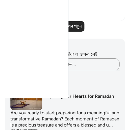
hear is meant f...
আরো দেখুন
৮
০
আরও প্রতিফলন পড়ুন
নোট এবং প্রতিফলন
এই পদটি সম্পর্কে আপনার কোনো টীকা বা ভাবনা নেই।
আপনার ভাবনাগুলো লিপিবদ্ধ করুন…
শেখার পরিকল্পনা
Preparing our Hearts for Ramadan
Are you ready to start preparing for a meaningful and
transformative Ramadan? Each moment of Ramadan
is a precious treasure and offers a blessed and u…