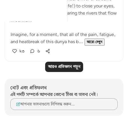
take a few minutes (if it's safe!) to close your eyes,
and imagine that you are hearing the rivers that flow
in Jennah.
Imagine, for a moment, that all of the pain, fatigue,
and heatbreak of this dunya has b...
আরো দেখুন
২৩
৬
আরও প্রতিফলন পড়ুন
নোট এবং প্রতিফলন
এই পদটি সম্পর্কে আপনার কোনো টীকা বা ভাবনা নেই।
আপনার ভাবনাগুলো লিপিবদ্ধ করুন…